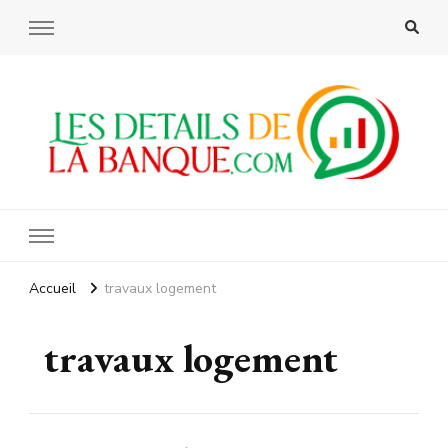
Les details de la banque
Accueil
travaux logement
travaux logement