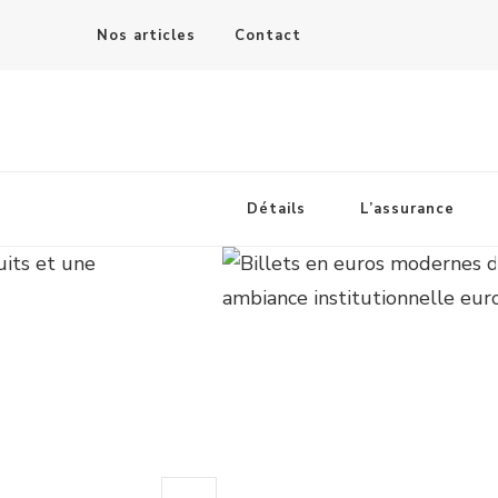
Nos articles
Contact
Les details de la banque
s de
Les 5 m
Détails
L’assurance