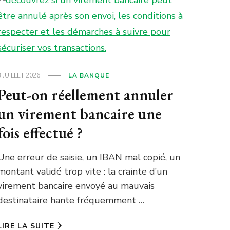
3 JUILLET 2026
LA BANQUE
Peut-on réellement annuler
un virement bancaire une
fois effectué ?
Une erreur de saisie, un IBAN mal copié, un
montant validé trop vite : la crainte d’un
virement bancaire envoyé au mauvais
destinataire hante fréquemment …
LIRE LA SUITE