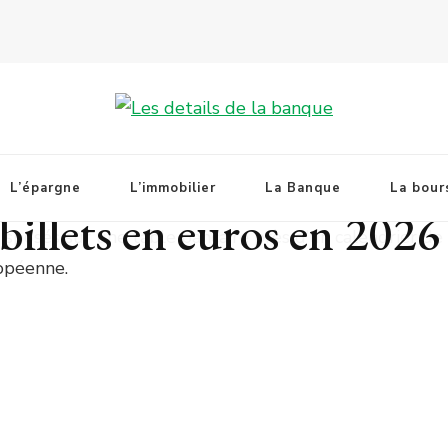
LA BANQUE
eilleurs repères sur les
L’épargne
L’immobilier
La Banque
La bour
billets en euros en 2026