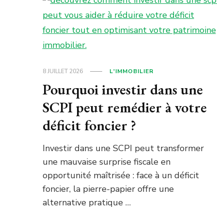
8 JUILLET 2026
L'IMMOBILIER
Pourquoi investir dans une
SCPI peut remédier à votre
déficit foncier ?
Investir dans une SCPI peut transformer
une mauvaise surprise fiscale en
opportunité maîtrisée : face à un déficit
foncier, la pierre-papier offre une
alternative pratique …