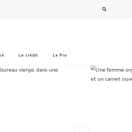
 nouveaux
Budg
se
Le crédit
Le Pro