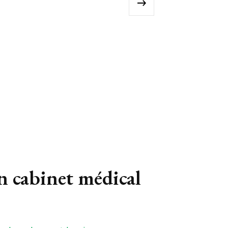
›
un cabinet médical