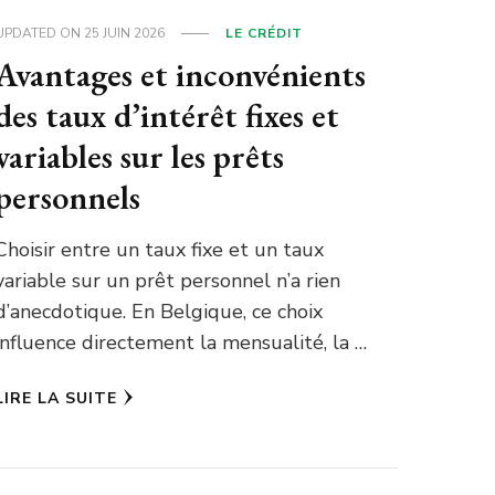
UPDATED ON
25 JUIN 2026
LE CRÉDIT
Avantages et inconvénients
des taux d’intérêt fixes et
variables sur les prêts
personnels
Choisir entre un taux fixe et un taux
variable sur un prêt personnel n’a rien
d’anecdotique. En Belgique, ce choix
influence directement la mensualité, la …
LIRE LA SUITE