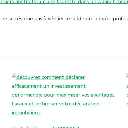
l ne se résume pas à vérifier le solde du compte profess
15 JUILLET 2026
L'IMMOBILIER