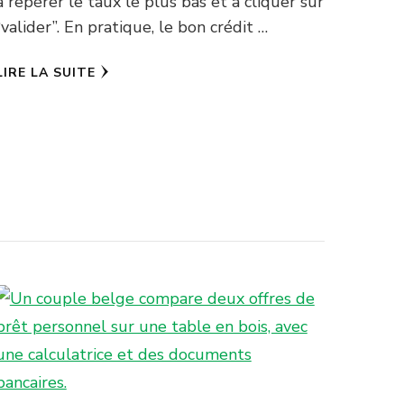
à repérer le taux le plus bas et à cliquer sur
“valider”. En pratique, le bon crédit …
LIRE LA SUITE