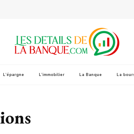
L’épargne
L’immobilier
La Banque
La bour
tions