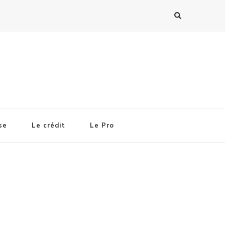
se
Le crédit
Le Pro