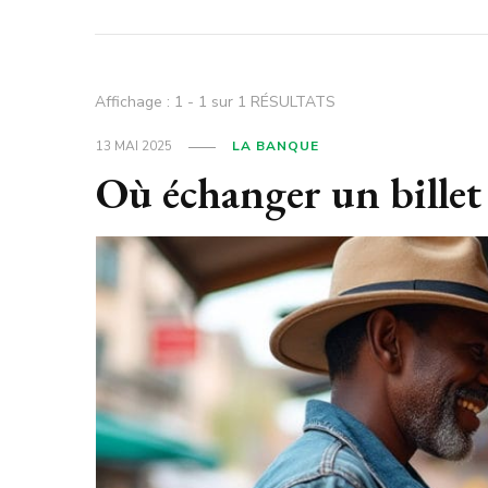
Affichage : 1 - 1 sur 1 RÉSULTATS
13 MAI 2025
LA BANQUE
Où échanger un billet 