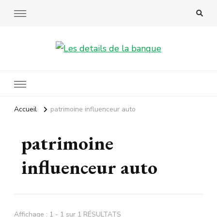
Les details de la banque
Accueil
patrimoine influenceur auto
patrimoine
influenceur auto
Affichage : 1 - 1 sur 1 RÉSULTATS