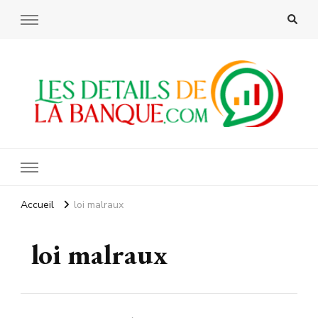
Les details de la banque
Accueil
loi malraux
loi malraux