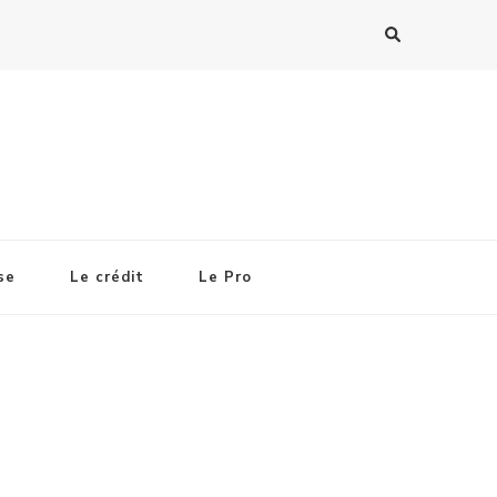
se
Le crédit
Le Pro