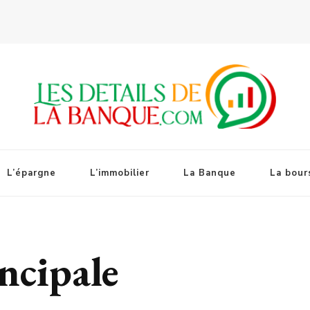
L’épargne
L’immobilier
La Banque
La bour
ncipale