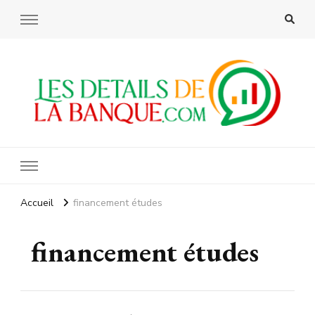
Les details de la banque
Accueil
financement études
financement études