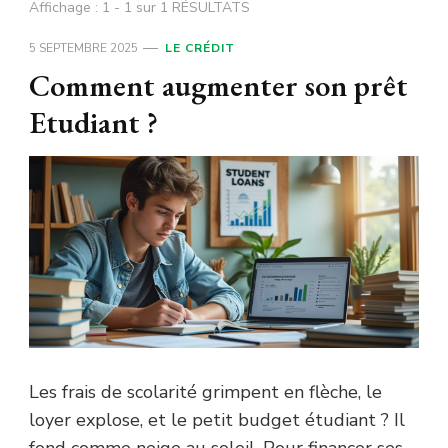
Affichage : 1 - 1 sur 1 RÉSULTATS
5 SEPTEMBRE 2025
LE CRÉDIT
Comment augmenter son prêt
Etudiant ?
Les frais de scolarité grimpent en flèche, le
loyer explose, et le petit budget étudiant ? Il
fond comme neige au soleil. Pour financer ses …