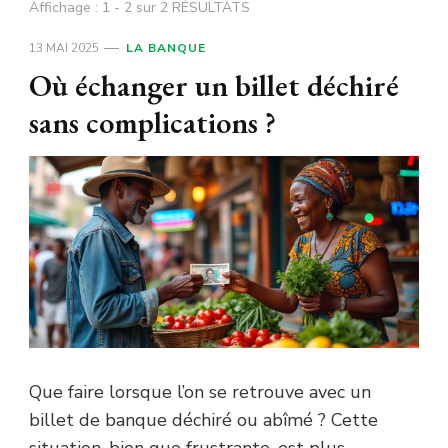
Affichage : 1 - 2 sur 2 RÉSULTATS
13 MAI 2025
LA BANQUE
Où échanger un billet déchiré
sans complications ?
Que faire lorsque l’on se retrouve avec un
billet de banque déchiré ou abîmé ? Cette
situation, bien que frustrante, est plus