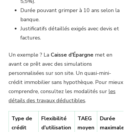
5,5%).
Durée pouvant grimper à 10 ans selon la
banque.
Justificatifs détaillés exigés avec devis et
factures.
Un exemple ? La
Caisse d’Épargne
met en
avant ce prêt avec des simulations
personnalisées sur son site. Un quasi-mini-
crédit immobilier sans hypothèque. Pour mieux
comprendre, consultez les modalités sur
les
détails des travaux déductibles
.
Type de
Flexibilité
TAEG
Durée
crédit
d’utilisation
moyen
maximale