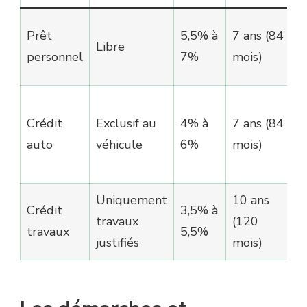
Prêt
5,5% à
7 ans (84
Libre
personnel
7%
mois)
l
Crédit
Exclusif au
4% à
7 ans (84
auto
véhicule
6%
mois)
Uniquement
10 ans
Crédit
3,5% à
travaux
(120
travaux
5,5%
justifiés
mois)