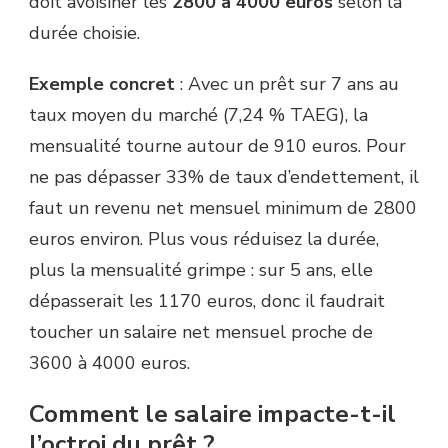
doit avoisiner les
2800 à 4000 euros
selon la
durée choisie.
Exemple concret
: Avec un prêt sur 7 ans au
taux moyen du marché (7,24 % TAEG), la
mensualité tourne autour de 910 euros. Pour
ne pas dépasser 33% de taux d’endettement, il
faut un revenu net mensuel minimum de 2800
euros environ. Plus vous réduisez la durée,
plus la mensualité grimpe : sur 5 ans, elle
dépasserait les 1170 euros, donc il faudrait
toucher un salaire net mensuel proche de
3600 à 4000 euros.
Comment le salaire impacte-t-il
l’octroi du prêt ?