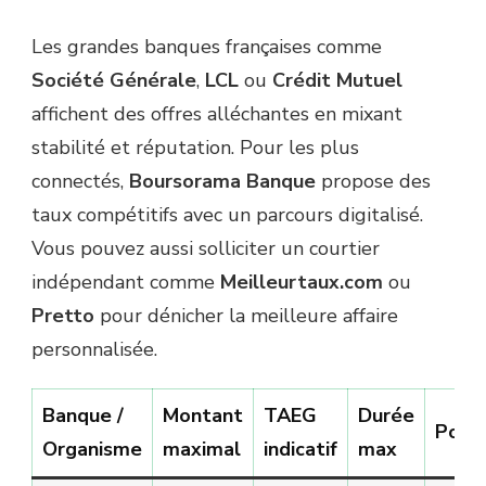
Les grandes banques françaises comme
Société Générale
,
LCL
ou
Crédit Mutuel
affichent des offres alléchantes en mixant
stabilité et réputation. Pour les plus
connectés,
Boursorama Banque
propose des
taux compétitifs avec un parcours digitalisé.
Vous pouvez aussi solliciter un courtier
indépendant comme
Meilleurtaux.com
ou
Pretto
pour dénicher la meilleure affaire
personnalisée.
Banque /
Montant
TAEG
Durée
Point
Organisme
maximal
indicatif
max