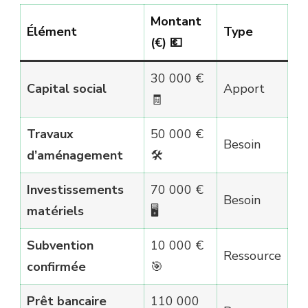
Montant
Élément
Type
(€) 💶
30 000 €
Capital social
Apport
🧾
Travaux
50 000 €
Besoin
d’aménagement
🛠️
Investissements
70 000 €
Besoin
matériels
🖥️
Subvention
10 000 €
Ressource
confirmée
🎯
Prêt bancaire
110 000