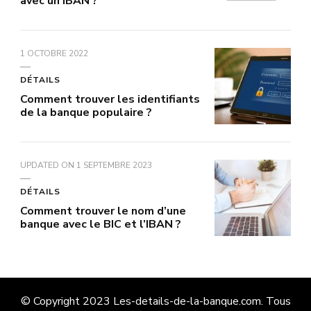
avec un IBAN ?
1 OCTOBRE 2022
DÉTAILS
Comment trouver les identifiants
de la banque populaire ?
UPDATED ON
1 SEPTEMBRE 2023
DÉTAILS
Comment trouver le nom d’une
banque avec le BIC et l’IBAN ?
© Copyright 2023 Les-details-de-la-banque.com. Tous